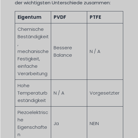
der wichtigsten Unterschiede zusammen:
Eigentum
PVDF
PTFE
Chemische
Beständigkeit
,
Bessere
mechanische
N / A
Balance
Festigkeit,
einfache
Verarbeitung
Hohe
Temperaturb
N / A
Vorgesetzter
eständigkeit
Piezoelektrisc
he
Ja
NEIN
Eigenschafte
n