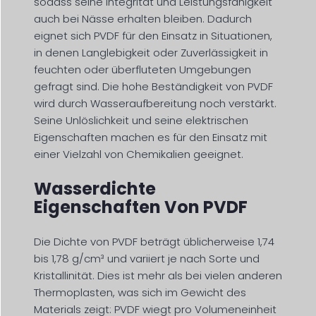
sodass seine Integrität und Leistungsfähigkeit
auch bei Nässe erhalten bleiben. Dadurch
eignet sich PVDF für den Einsatz in Situationen,
in denen Langlebigkeit oder Zuverlässigkeit in
feuchten oder überfluteten Umgebungen
gefragt sind. Die hohe Beständigkeit von PVDF
wird durch Wasseraufbereitung noch verstärkt.
Seine Unlöslichkeit und seine elektrischen
Eigenschaften machen es für den Einsatz mit
einer Vielzahl von Chemikalien geeignet.
Wasserdichte
Eigenschaften Von PVDF
Die Dichte von PVDF beträgt üblicherweise 1,74
bis 1,78 g/cm³ und variiert je nach Sorte und
Kristallinität. Dies ist mehr als bei vielen anderen
Thermoplasten, was sich im Gewicht des
Materials zeigt: PVDF wiegt pro Volumeneinheit