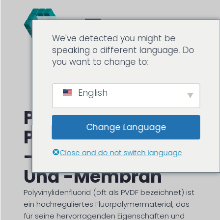
We've detected you might be
speaking a different language. Do
you want to change to:
English
PVDF:
Change Language
Polyvinylidenfluoridh
-beschichtung
Close and do not switch language
Und -membran
Polyvinylidenfluorid (oft als PVDF bezeichnet) ist
ein hochreguliertes Fluorpolymermaterial, das
für seine hervorragenden Eigenschaften und