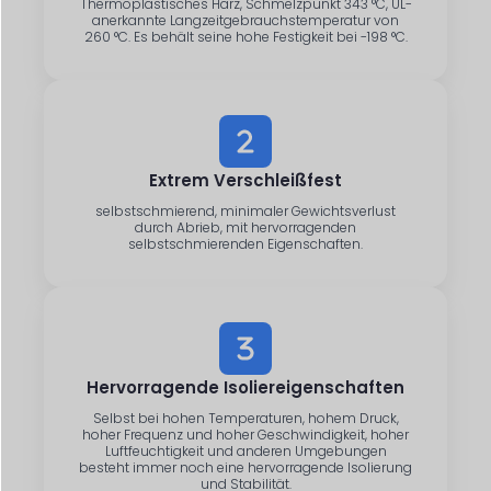
Thermoplastisches Harz, Schmelzpunkt 343 °C, UL-
anerkannte Langzeitgebrauchstemperatur von
260 °C. Es behält seine hohe Festigkeit bei -198 °C.
Extrem Verschleißfest
selbstschmierend, minimaler Gewichtsverlust
durch Abrieb, mit hervorragenden
selbstschmierenden Eigenschaften.
Hervorragende Isoliereigenschaften
Selbst bei hohen Temperaturen, hohem Druck,
hoher Frequenz und hoher Geschwindigkeit, hoher
Luftfeuchtigkeit und anderen Umgebungen
besteht immer noch eine hervorragende Isolierung
und Stabilität.