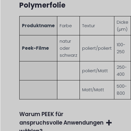
Polymerfolie
Dicke
Produktname
Farbe
Textur
(µm)
natur
100-
Peek-Filme
oder
poliert/poliert
250
schwarz
250-
poliert/Matt
400
500-
Matt/Matt
800
Warum PEEK für
anspruchsvolle Anwendungen