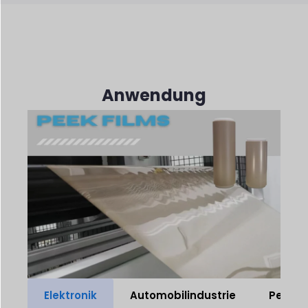
Anwendung
Elektronik
Automobilindustrie
Petrol