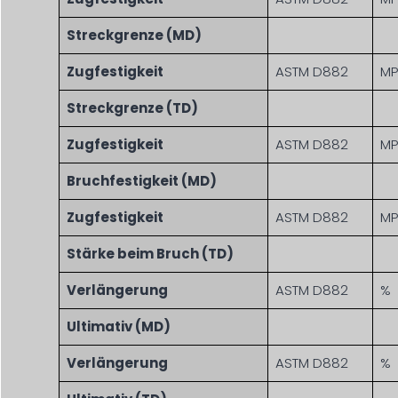
Streckgrenze (MD)
Zugfestigkeit
ASTM D882
MP
Streckgrenze (TD)
Zugfestigkeit
ASTM D882
MP
Bruchfestigkeit (MD)
Zugfestigkeit
ASTM D882
MP
Stärke beim Bruch (TD)
Verlängerung
ASTM D882
%
Ultimativ (MD)
Verlängerung
ASTM D882
%