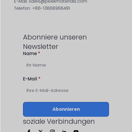
E-Mail: sales@peekmaterials.com
Telefon: +86-13868966491
Abonniere unseren
Newsletter
Name
*
E-Mail
*
Abonnieren
soziale Verbindungen