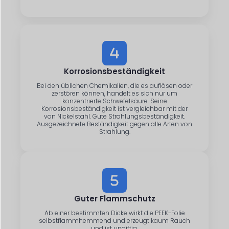
Korrosionsbeständigkeit
Bei den üblichen Chemikalien, die es auflösen oder
zerstören können, handelt es sich nur um
konzentrierte Schwefelsäure. Seine
Korrosionsbeständigkeit ist vergleichbar mit der
von Nickelstahl. Gute Strahlungsbeständigkeit.
Ausgezeichnete Beständigkeit gegen alle Arten von
Strahlung.
Guter Flammschutz
Ab einer bestimmten Dicke wirkt die PEEK-Folie
selbstflammhemmend und erzeugt kaum Rauch
und ist ungiftig.