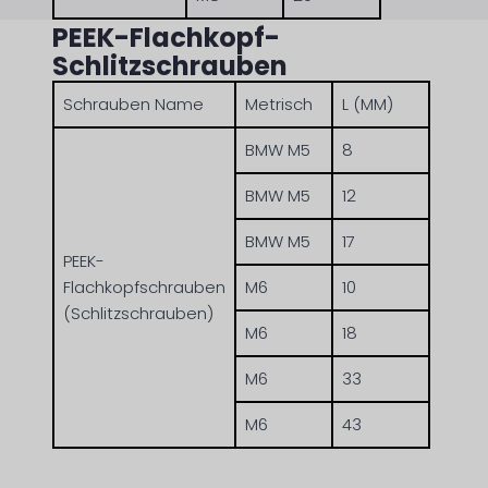
PEEK-Flachkopf-
Schlitzschrauben
Schrauben Name
Metrisch
L (MM)
BMW M5
8
BMW M5
12
BMW M5
17
PEEK-
Flachkopfschrauben
M6
10
(Schlitzschrauben)
M6
18
M6
33
M6
43