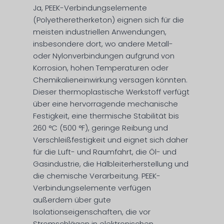
Ja, PEEK-Verbindungselemente
(Polyetheretherketon) eignen sich für die
meisten industriellen Anwendungen,
insbesondere dort, wo andere Metall-
oder Nylonverbindungen aufgrund von
Korrosion, hohen Temperaturen oder
Chemikalieneinwirkung versagen könnten.
Dieser thermoplastische Werkstoff verfügt
über eine hervorragende mechanische
Festigkeit, eine thermische Stabilität bis
260 °C (500 °F), geringe Reibung und
Verschleißfestigkeit und eignet sich daher
für die Luft- und Raumfahrt, die Öl- und
Gasindustrie, die Halbleiterherstellung und
die chemische Verarbeitung. PEEK-
Verbindungselemente verfügen
außerdem über gute
Isolationseigenschaften, die vor
Stromschlägen in elektronischen