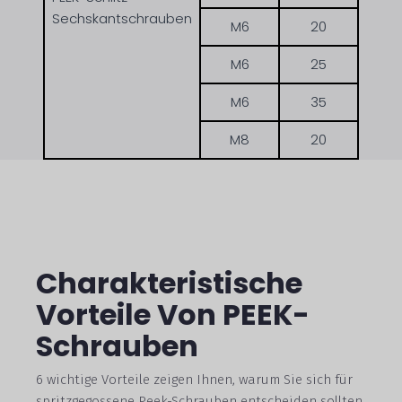
Sechskantschrauben
M6
20
M6
25
M6
35
M8
20
Charakteristische
Vorteile Von PEEK-
Schrauben
6 wichtige Vorteile zeigen Ihnen, warum Sie sich für
spritzgegossene Peek-Schrauben entscheiden sollten