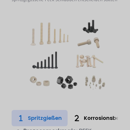
Spritzgießen
Korrosionsbestä