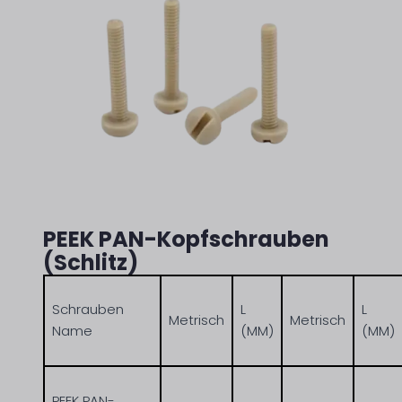
PEEK PAN-Kopfschrauben
(Schlitz)
Schrauben
L
L
Metrisch
Metrisch
Name
(MM)
(MM)
PEEK PAN-