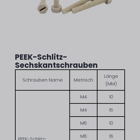
PEEK-Schlitz-
Sechskantschrauben
Länge
Schrauben Name
Metrisch
(MM)
M4
10
M4
15
M6
10
M6
16
PEEK-Schlitz-