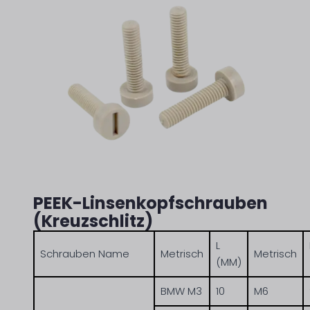
PEEK-Linsenkopfschrauben
(Kreuzschlitz)
L
Schrauben Name
Metrisch
Metrisch
(MM)
BMW M3
10
M6