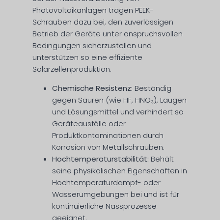
Photovoltaikanlagen tragen PEEK-
Schrauben dazu bei, den zuverlässigen
Betrieb der Geräte unter anspruchsvollen
Bedingungen sicherzustellen und
unterstützen so eine effiziente
Solarzellenproduktion.
Chemische Resistenz:
Beständig
gegen Säuren (wie HF, HNO₃), Laugen
und Lösungsmittel und verhindert so
Geräteausfälle oder
Produktkontaminationen durch
Korrosion von Metallschrauben.
Hochtemperaturstabilität:
Behält
seine physikalischen Eigenschaften in
Hochtemperaturdampf- oder
Wasserumgebungen bei und ist für
kontinuierliche Nassprozesse
geeignet.