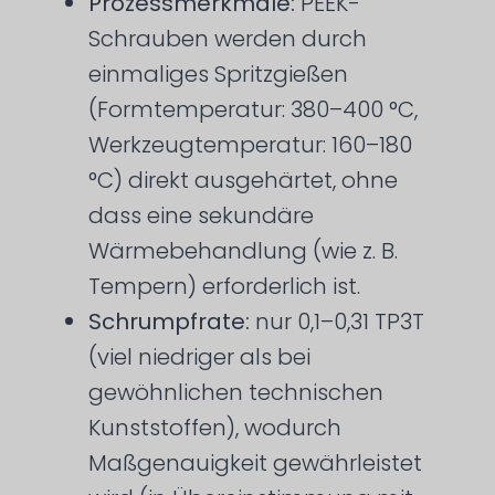
Prozessmerkmale:
PEEK-
Schrauben werden durch
einmaliges Spritzgießen
(Formtemperatur: 380–400 °C,
Werkzeugtemperatur: 160–180
°C) direkt ausgehärtet, ohne
dass eine sekundäre
Wärmebehandlung (wie z. B.
Tempern) erforderlich ist.
Schrumpfrate:
nur 0,1–0,31 TP3T
(viel niedriger als bei
gewöhnlichen technischen
Kunststoffen), wodurch
Maßgenauigkeit gewährleistet