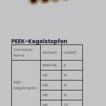
PEEK-Kegelstopfen
Schrauben
Metrisch
Le(MM)
Name
BMW M5
8
M6
10
PEEK-
M8
10
Kegelstopfen
M8
15
M8
20