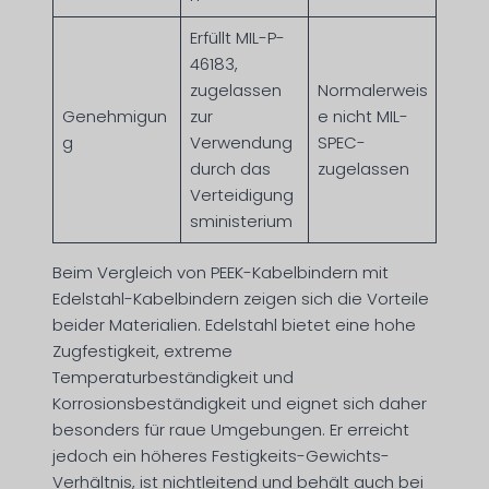
Erfüllt MIL-P-
46183,
zugelassen
Normalerweis
Genehmigun
zur
e nicht MIL-
g
Verwendung
SPEC-
durch das
zugelassen
Verteidigung
sministerium
Beim Vergleich von PEEK-Kabelbindern mit
Edelstahl-Kabelbindern zeigen sich die Vorteile
beider Materialien. Edelstahl bietet eine hohe
Zugfestigkeit, extreme
Temperaturbeständigkeit und
Korrosionsbeständigkeit und eignet sich daher
besonders für raue Umgebungen. Er erreicht
jedoch ein höheres Festigkeits-Gewichts-
Verhältnis, ist nichtleitend und behält auch bei