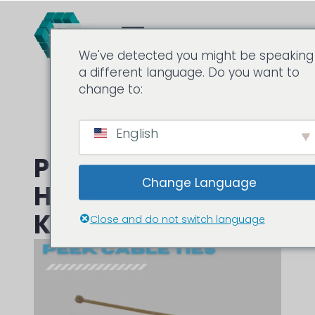
We've detected you might be speaking
a different language. Do you want to
change to:
English
PEEK-Kabelbinder:
Change Language
Hochtemperatur-
Kabelbinderlösungen
Close and do not switch language