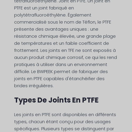
tétrafluoroéthylène. Joint en PTFE. Un joint en
PTFE est un joint fabriqué en
polytétrafluoroéthylène. Également
commercialisé sous le nom de Téflon, le PTFE
présente des avantages uniques : une
résistance chimique élevée, une grande plage
de températures et un faible coefficient de
frottement. Les joints en TFE ne sont exposés à
aucun produit chimique corrosif, ce qui les rend
pratiques à utiliser dans un environnement
difficile. Le BWPEEK permet de fabriquer des
joints en PTFE capables d'étanchéifier des
brides irrégulières.
Types De Joints En PTFE
Les joints en PTFE sont disponibles en différents
types, chacun étant conçu pour des usages
spécifiques. Plusieurs types se distinguent par