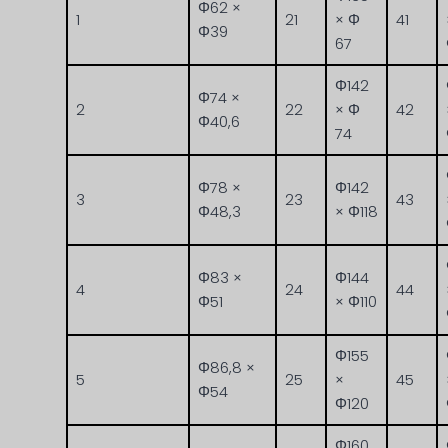
Φ62 ×
1
21
× Φ
41
Φ39
67
Φ142
Φ74 ×
2
22
× Φ
42
Φ40,6
74
Φ78 ×
Φ142
3
23
43
Φ48,3
× Φ118
Φ83 ×
Φ144
4
24
44
Φ51
× Φ110
Φ155
Φ86,8 ×
5
25
×
45
Φ54
Φ120
Φ160