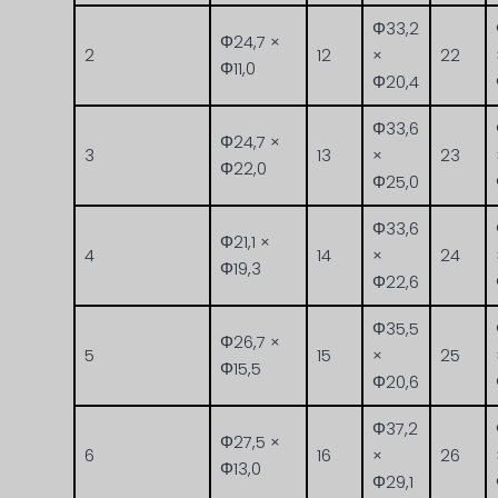
Φ33,2
Φ24,7 ×
2
12
×
22
Φ11,0
Φ20,4
Φ33,6
Φ24,7 ×
3
13
×
23
Φ22,0
Φ25,0
Φ33,6
Φ21,1 ×
4
14
×
24
Φ19,3
Φ22,6
Φ35,5
Φ26,7 ×
5
15
×
25
Φ15,5
Φ20,6
Φ37,2
Φ27,5 ×
6
16
×
26
Φ13,0
Φ29,1