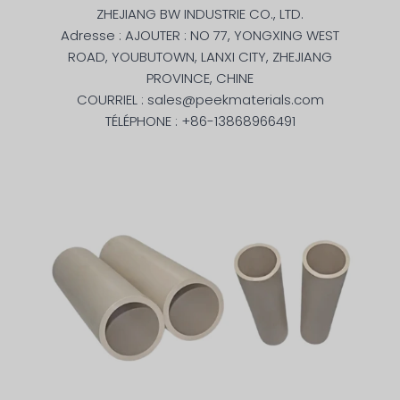
ZHEJIANG BW INDUSTRIE CO., LTD.
Adresse : AJOUTER : NO 77, YONGXING WEST
ROAD, YOUBUTOWN, LANXI CITY, ZHEJIANG
PROVINCE, CHINE
COURRIEL : sales@peekmaterials.com
TÉLÉPHONE : +86-13868966491