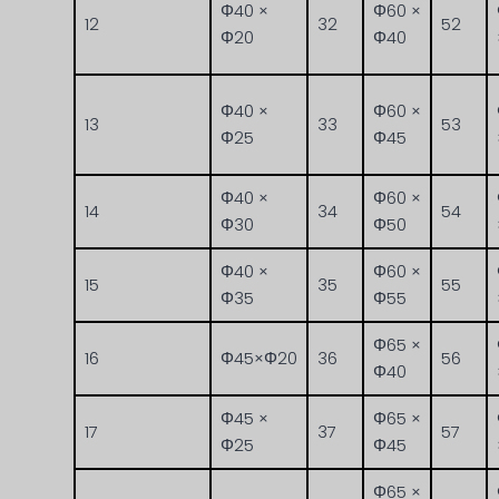
Φ40 ×
Φ60 ×
12
32
52
Φ20
Φ40
Φ40 ×
Φ60 ×
13
33
53
Φ25
Φ45
Φ40 ×
Φ60 ×
14
34
54
Φ30
Φ50
Φ40 ×
Φ60 ×
15
35
55
Φ35
Φ55
Φ65 ×
16
Φ45×Φ20
36
56
Φ40
Φ45 ×
Φ65 ×
17
37
57
Φ25
Φ45
Φ65 ×