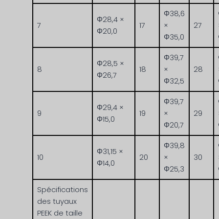
Φ38,6
Φ28,4 ×
7
17
×
27
Φ20,0
Φ35,0
Φ39,7
Φ28,5 ×
8
18
×
28
Φ26,7
Φ32,5
Φ39,7
Φ29,4 ×
9
19
×
29
Φ15,0
Φ20,7
Φ39,8
Φ31,15 ×
10
20
×
30
Φ14,0
Φ25,3
Spécifications
des tuyaux
PEEK de taille