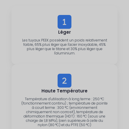
Léger
Les tuyaux PEEK possèdent un poids relativement
faible, 65% plus léger que l'acier inoxydable, 45%
plus léger que le titane et 30% plus léger que
l'aluminium.
Haute Température
Température d'utilisation à long terme : 250 °C
(fonctionnement continu) ; température de pointe
à court terme : 300 °C (environnement
chimiquement non corrosif), température de
déformation thermique (HDT) : 160 °C (sous une
charge de 1,8 MPa), bien supérieure à celle du
nylon (80 °C) et du PTFE (50 °C)