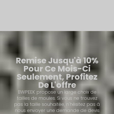
Remise Jusqu'à 10%
Pour Ce Mois-Ci
Seulement, Profitez
De L'offre
BWPEEK propose un large choix de
tailles de moules. Si vous ne trouvez
pas la taille souhaitée, n'hésitez pas à
nous envoyer une demande de devis