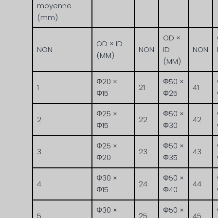
moyenne
(mm)
OD ×
OD × ID
NON
NON
ID
NON
(MM)
(MM)
Φ20 ×
Φ50 ×
1
21
41
Φ15
Φ25
Φ25 ×
Φ50 ×
2
22
42
Φ15
Φ30
Φ25 ×
Φ50 ×
3
23
43
Φ20
Φ35
Φ30 ×
Φ50 ×
4
24
44
Φ15
Φ40
Φ30 ×
Φ50 ×
5
25
45