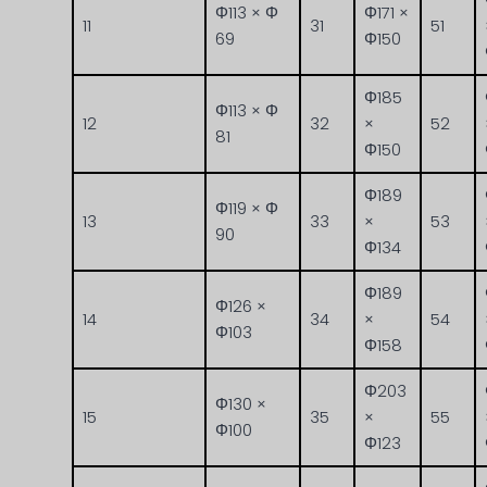
Φ113 × Φ
Φ171 ×
11
31
51
69
Φ150
Φ185
Φ113 × Φ
12
32
×
52
81
Φ150
Φ189
Φ119 × Φ
13
33
×
53
90
Φ134
Φ189
Φ126 ×
14
34
×
54
Φ103
Φ158
Φ203
Φ130 ×
15
35
×
55
Φ100
Φ123