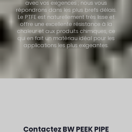
avec vos exigences ; nous vous
répondrons dans les plus brefs délais.
Le PTFE est naturellement très lisse et
offre une excellente résistance à la
chaleur et aux produits chimiques, ce
qui en fait un matériau idéal pour les
applications les plus exigeantes.
Contactez BW PEEK PIPE