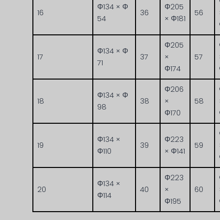
Φ134 × Φ
Φ205
16
36
56
54
× Φ181
Φ205
Φ134 × Φ
17
37
×
57
71
Φ174
Φ206
Φ134 × Φ
18
38
×
58
98
Φ170
Φ134 ×
Φ223
19
39
59
Φ110
× Φ141
Φ223
Φ134 ×
20
40
×
60
Φ114
Φ195