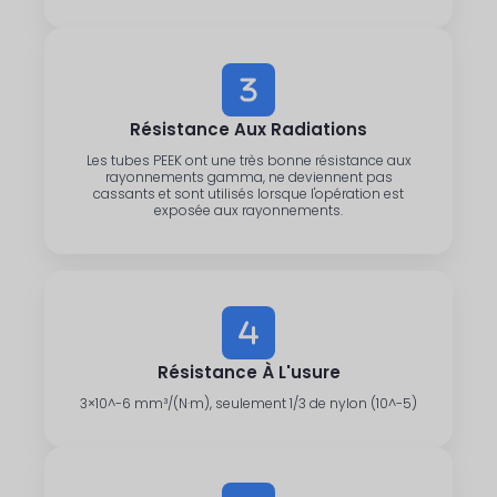
Résistance Aux Radiations
Les tubes PEEK ont une très bonne résistance aux
rayonnements gamma, ne deviennent pas
cassants et sont utilisés lorsque l'opération est
exposée aux rayonnements.
Résistance À L'usure
3×10^-6 mm³/(N·m), seulement 1/3 de nylon (10^-5)