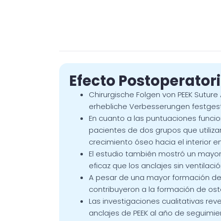
Efecto Postoperatori
Chirurgische Folgen von PEEK Sutur
erhebliche Verbesserungen festgeste
En cuanto a las puntuaciones funcio
pacientes de dos grupos que utiliza
crecimiento óseo hacia el interior 
El estudio también mostró un mayor c
eficaz que los anclajes sin ventilaci
A pesar de una mayor formación de l
contribuyeron a la formación de oste
Las investigaciones cualitativas rev
anclajes de PEEK al año de seguimi