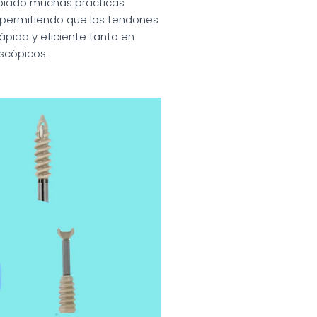
mbiado muchas prácticas
 permitiendo que los tendones
pida y eficiente tanto en
scópicos.