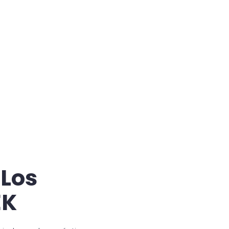
 Los
EK