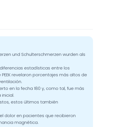
merzen und Schulterschmerzen wurden als
iferencias estadísticas entre los
de PEEK revelaron porcentajes más altos de
entilación.
erto en la fecha 180 y, como tal, fue más
nicial.
stos, estos últimos también
del dolor en pacientes que recibieron
onancia magnética.