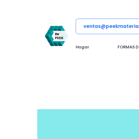
ventas@peekmateria
Hogar
FORMAS D