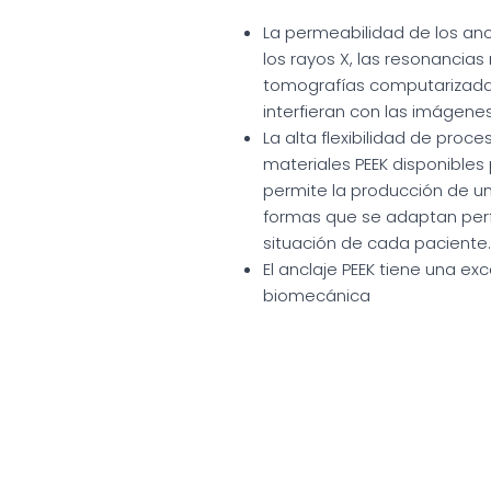
La permeabilidad de los anc
los rayos X, las resonancias
tomografías computarizada
interfieran con las imágene
La alta flexibilidad de proc
materiales PEEK disponibles
permite la producción de 
formas que se adaptan per
situación de cada paciente.
El anclaje PEEK tiene una ex
biomecánica