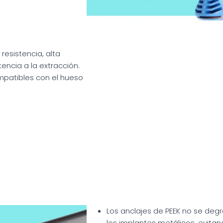
 resistencia, alta
encia a la extracción.
mpatibles con el hueso
Los anclajes de PEEK no se de
los implantes metálicos, evitand