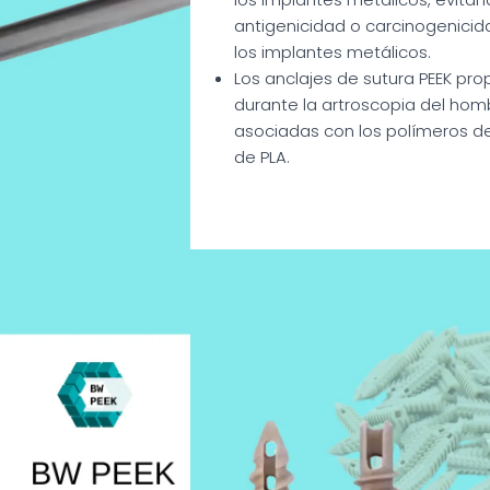
antigenicidad o carcinogenici
los implantes metálicos.
Los anclajes de sutura PEEK pro
durante la artroscopia del hom
asociadas con los polímeros 
de PLA.