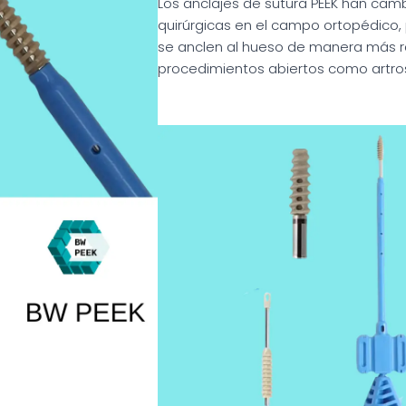
Los anclajes de sutura PEEK han ca
quirúrgicas en el campo ortopédico,
se anclen al hueso de manera más rá
procedimientos abiertos como artro