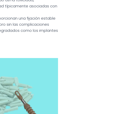
dad típicamente asociadas con
porcionan una fijación estable
bro sin las complicaciones
degradados como los implantes