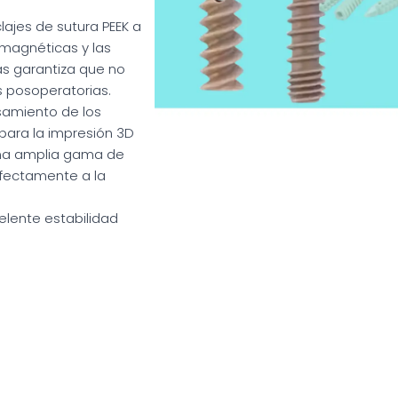
lajes de sutura PEEK a
 magnéticas y las
s garantiza que no
s posoperatorias.
esamiento de los
 para la impresión 3D
una amplia gama de
fectamente a la
celente estabilidad