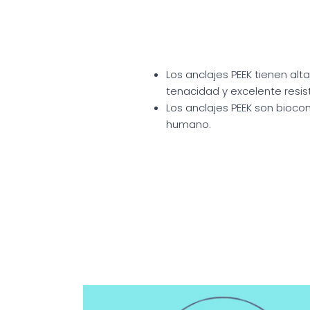
Los anclajes PEEK tienen alta
tenacidad y excelente resist
Los anclajes PEEK son bioco
humano.