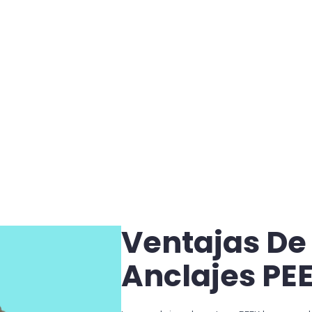
Ventajas De
Anclajes PE