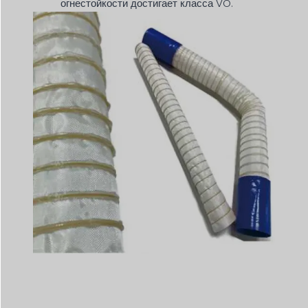
огнестойкости достигает класса VO.