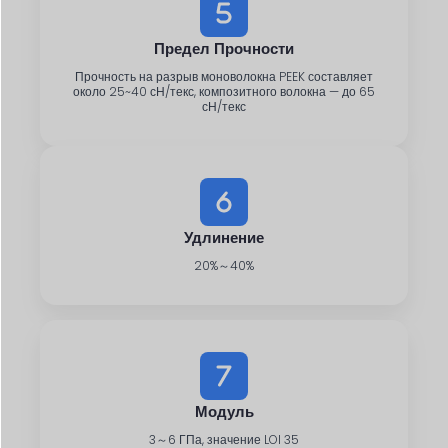
Предел Прочности
Прочность на разрыв моноволокна PEEK составляет
около 25~40 сН/текс, композитного волокна — до 65
сН/текс
Удлинение
20%～40%
Модуль
3～6 ГПа, значение LOI 35