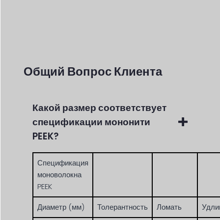
Общий Вопрос Клиента
Какой размер соответствует
спецификации мононити
PEEK?
Спецификация
моноволокна
PEEK
Диаметр (мм)
Толерантность
Ломать
Удли