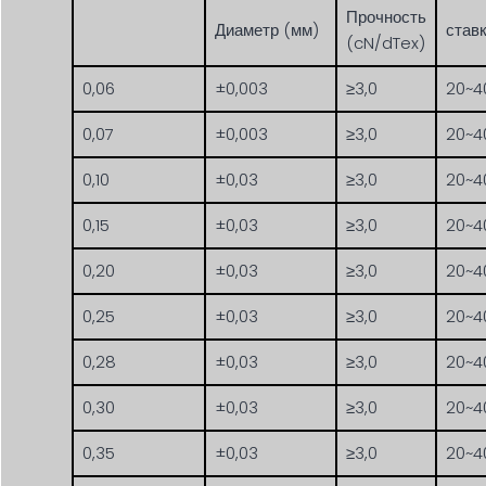
Прочность
Диаметр (мм)
став
(cN/dTex)
0,06
±0,003
≥3,0
20~4
0,07
±0,003
≥3,0
20~4
0,10
±0,03
≥3,0
20~4
0,15
±0,03
≥3,0
20~4
0,20
±0,03
≥3,0
20~4
0,25
±0,03
≥3,0
20~4
0,28
±0,03
≥3,0
20~4
0,30
±0,03
≥3,0
20~4
0,35
±0,03
≥3,0
20~4