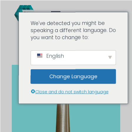
We've detected you might be
speaking a different language. Do
you want to change to:
English
Change Language
Close and do not switch language