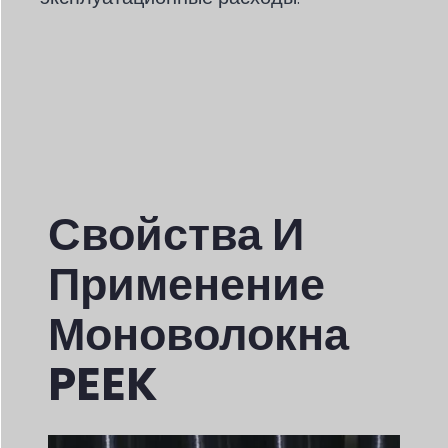
Свойства И
Применение
Моноволокна
PEEK