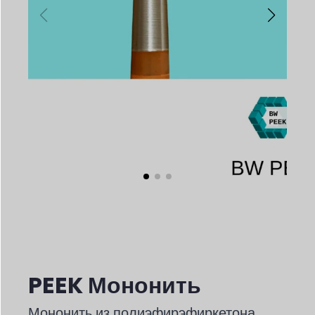
PEEK Мононить
Мононить из полиэфирэфиркетона