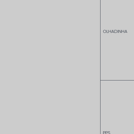
OLHADINHA
PPS