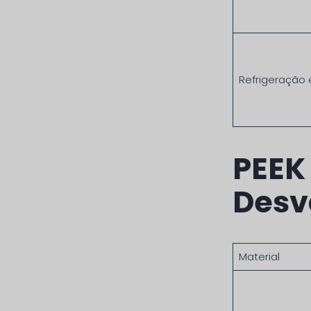
Refrigeração 
PEEK
Desv
Material