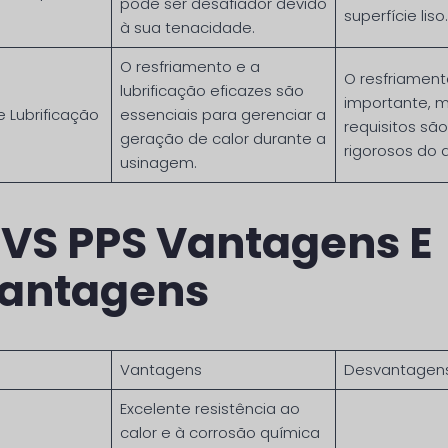
pode ser desafiador devido
superfície liso.
à sua tenacidade.
O resfriamento e a
O resfriament
lubrificação eficazes são
importante, 
e Lubrificação
essenciais para gerenciar a
requisitos sã
geração de calor durante a
rigorosos do 
usinagem.
 VS PPS Vantagens E
antagens
Vantagens
Desvantagen
Excelente resistência ao
calor e à corrosão química