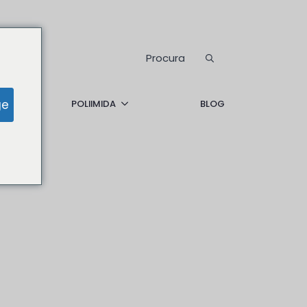
Procurar:
ge
POLIIMIDA
BLOG