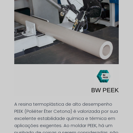
A resina termoplástica de alto desempenho
PEEK (Poliéter Éter Cetona) é valorizada por sua
excelente estabilidade química e térmica em
aplicações exigentes. Ao moldar PEEK, há um
punhado de coisas a serem consideradas, não