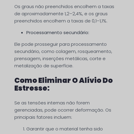
Os graus não preenchidos encolhem a taxas
de aproximadamente 1,2–2,4%, e os graus
preenchidos encolhem a taxas de 0,1–1,1%.
Processamento secundário:
Ele pode prosseguir para processamento
secundário, como colagem, rosqueamento,
prensagem, inserções metálicas, corte e
metalização de superfície.
Como Eliminar O Alívio Do
Estresse:
Se as tensões internas não forem
gerenciadas, pode ocorrer deformação. Os
principais fatores incluem:
Garantir que o material tenha sido