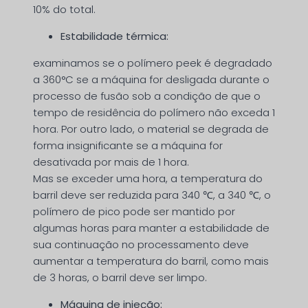
10% do total.
Estabilidade térmica:
examinamos se o polímero peek é degradado
a 360°C se a máquina for desligada durante o
processo de fusão sob a condição de que o
tempo de residência do polímero não exceda 1
hora. Por outro lado, o material se degrada de
forma insignificante se a máquina for
desativada por mais de 1 hora.
Mas se exceder uma hora, a temperatura do
barril deve ser reduzida para 340 ℃, a 340 ℃, o
polímero de pico pode ser mantido por
algumas horas para manter a estabilidade de
sua continuação no processamento deve
aumentar a temperatura do barril, como mais
de 3 horas, o barril deve ser limpo.
Máquina de injeção: