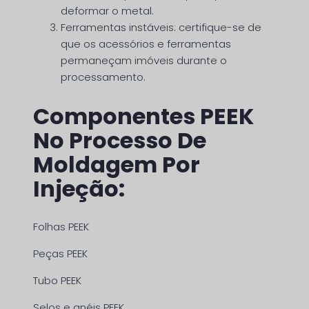
deformar o metal.
Ferramentas instáveis: certifique-se de
que os acessórios e ferramentas
permaneçam imóveis durante o
processamento.
Componentes PEEK
No Processo De
Moldagem Por
Injeção:
Folhas PEEK
Peças PEEK
Tubo PEEK
Selos e anéis PEEK