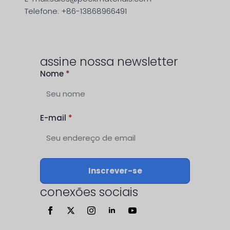
Telefone: +86-13868966491
assine nossa newsletter
Nome
*
E-mail
*
Inscrever-se
conexões sociais