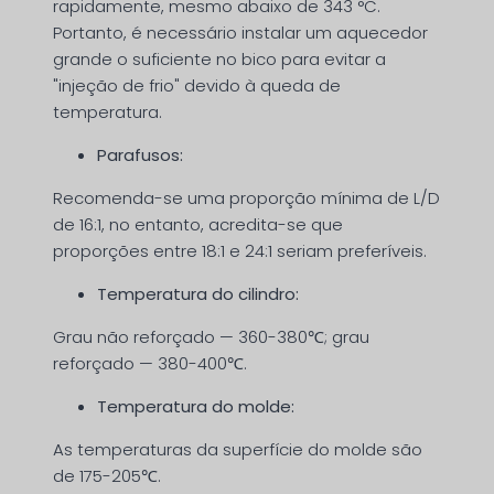
rapidamente, mesmo abaixo de 343 °C.
Portanto, é necessário instalar um aquecedor
grande o suficiente no bico para evitar a
"injeção de frio" devido à queda de
temperatura.
Parafusos:
Recomenda-se uma proporção mínima de L/D
de 16:1, no entanto, acredita-se que
proporções entre 18:1 e 24:1 seriam preferíveis.
Temperatura do cilindro:
Grau não reforçado — 360-380℃; grau
reforçado — 380-400℃.
Temperatura do molde:
As temperaturas da superfície do molde são
de 175-205℃.