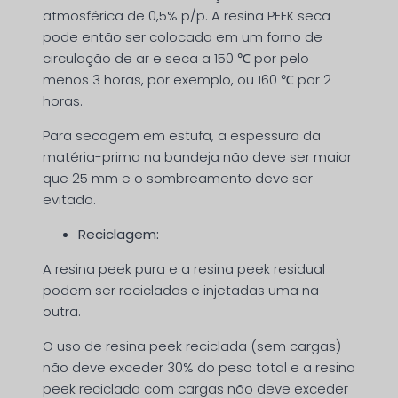
atmosférica de 0,5% p/p. A resina PEEK seca
pode então ser colocada em um forno de
circulação de ar e seca a 150 ℃ por pelo
menos 3 horas, por exemplo, ou 160 ℃ por 2
horas.
Para secagem em estufa, a espessura da
matéria-prima na bandeja não deve ser maior
que 25 mm e o sombreamento deve ser
evitado.
Reciclagem:
A resina peek pura e a resina peek residual
podem ser recicladas e injetadas uma na
outra.
O uso de resina peek reciclada (sem cargas)
não deve exceder 30% do peso total e a resina
peek reciclada com cargas não deve exceder