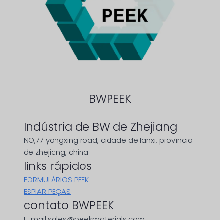
BWPEEK
Indústria de BW de Zhejiang
NO,77 yongxing road, cidade de lanxi, província
de zhejiang, china
links rápidos
FORMULÁRIOS PEEK
ESPIAR PEÇAS
contato BWPEEK
E-mail:sales@peekmaterials.com