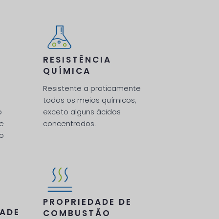
RESISTÊNCIA
QUÍMICA
Resistente a praticamente
e
todos os meios químicos,
o
exceto alguns ácidos
de
concentrados.
eo
PROPRIEDADE DE
DADE
COMBUSTÃO