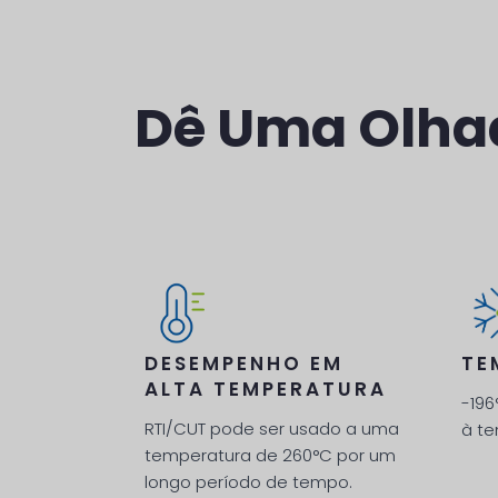
Dê Uma Olhad
DESEMPENHO EM
TE
ALTA TEMPERATURA
-196
RTI/CUT pode ser usado a uma
à t
temperatura de 260°C por um
longo período de tempo.