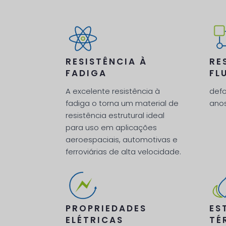
RESISTÊNCIA À
RE
FADIGA
FL
A excelente resistência à
def
fadiga o torna um material de
anos
resistência estrutural ideal
para uso em aplicações
aeroespaciais, automotivas e
ferroviárias de alta velocidade.
PROPRIEDADES
ES
ELÉTRICAS
TÉ