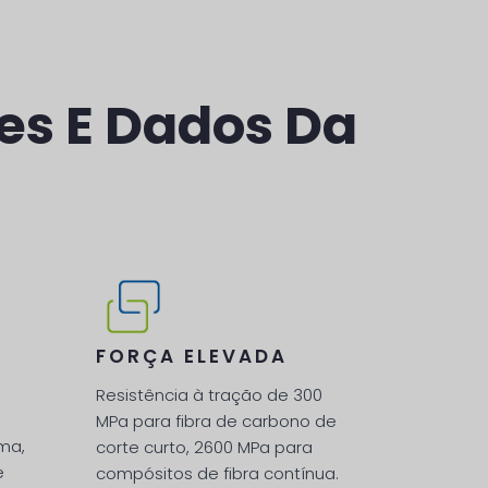
es E Dados Da
FORÇA ELEVADA
Resistência à tração de 300
MPa para fibra de carbono de
ma,
corte curto, 2600 MPa para
e
compósitos de fibra contínua.