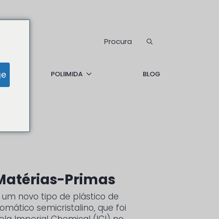
Procurar:
ge
POLIIMIDA
BLOG
Matérias-Primas
é um novo tipo de plástico de
mático semicristalino, que foi