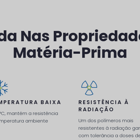
a Nas Propriedad
Matéria-Prima
MPERATURA BAIXA
RESISTÊNCIA À
RADIAÇÃO
°C, mantém a resistência
Um dos polímeros mais
emperatura ambiente
resistentes à radiação ga
com tolerância a doses d