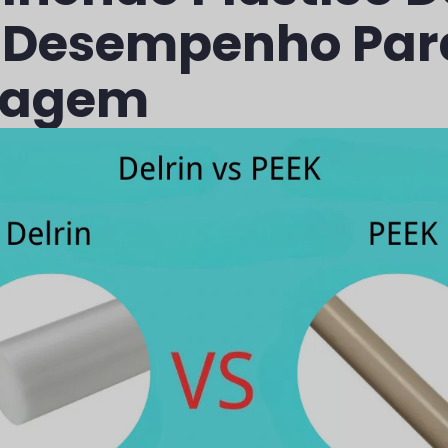
o Desempenho Par
nagem