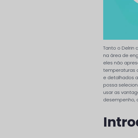
Tanto o Delrin
na área de eng
eles não apre
temperaturas o
e detalhados a
possa selecion
usar as vantag
desempenho, a
Intro