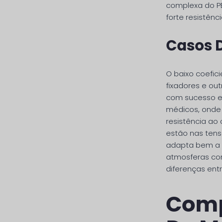
complexa do PE
forte resistênci
Casos 
O baixo coefic
fixadores e out
com sucesso e
médicos, onde 
resistência ao 
estão nas tens
adapta bem a 
atmosferas corr
diferenças entr
Comp