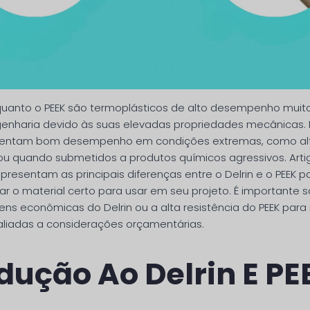
 quanto o PEEK são termoplásticos de alto desempenho muit
enharia devido às suas elevadas propriedades mecânicas. 
sentam bom desempenho em condições extremas, como al
u quando submetidos a produtos químicos agressivos. Arti
presentam as principais diferenças entre o Delrin e o PEEK 
ar o material certo para usar em seu projeto. É importante
ens econômicas do Delrin ou a alta resistência do PEEK para
liadas a considerações orçamentárias.
dução Ao Delrin E PE