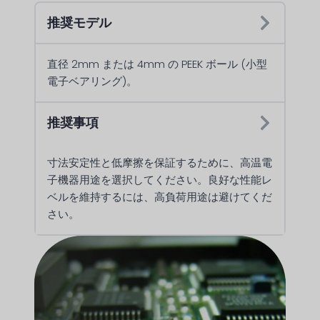
推奨モデル
直径 2mm または 4mm の PEEK ボール (小型
電子ベアリング)。
推奨事項
寸法安定性と低摩擦を保証するために、高温電
子機器用途を選択してください。良好な性能レ
ベルを維持するには、高負荷用途は避けてくだ
さい。