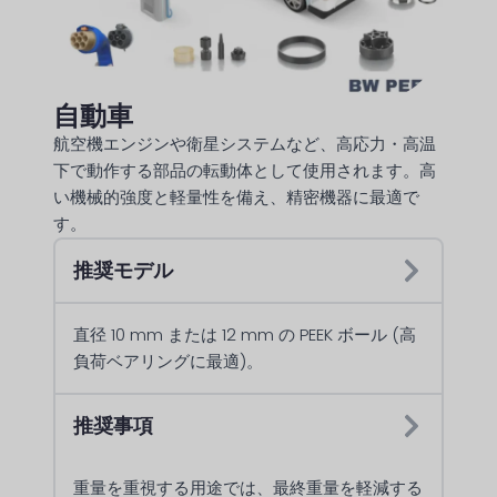
自動車
航空機エンジンや衛星システムなど、高応力・高温
下で動作する部品の転動体として使用されます。高
い機械的強度と軽量性を備え、精密機器に最適で
す。
推奨モデル
直径 10 mm または 12 mm の PEEK ボール (高
負荷ベアリングに最適)。
推奨事項
重量を重視する用途では、最終重量を軽減する