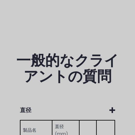
一般的なクライ
アントの質問
直径
直径
製品名
(mm)