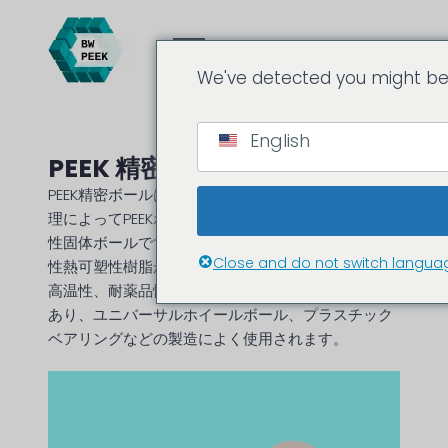
We've detected you might be 
English
PEEK 精密ボール
PEEK精密ボールは、射出成形またはCNC機械加工処
理によってPEEKポリマーから作られた一種の熱可塑
性固体ボールです。この種類の精密ボールは半結晶
Close and do not switch langua
性熱可塑性樹脂から作られ、独特の機械的特性、耐
高温性、耐薬品性があり、軽量であるなどの利点が
あり、ユニバーサルホイールボール、プラスチック
ベアリングなどの製造によく使用されます。