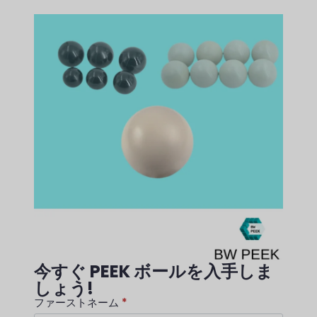
今すぐ PEEK ボールを入手しま
しょう!
ファーストネーム
*