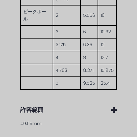
ピークボー
2
5.556
10
ル
3
6
10.32
3.175
6.35
12
4
8
12.7
4.763
8.371
15.875
5
9.525
25.4
許容範囲
±0.05mm