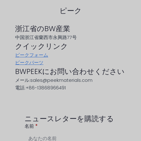
ピーク
浙江省のBW産業
中国浙江省蘭西市永興路77号
クイックリンク
ピークフォーム
ピークパーツ
BWPEEKにお問い合わせください
メール:sales@peekmaterials.com
電話:+86-13868966491
ニュースレターを購読する
名前
*