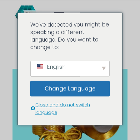
We've detected you might be
speaking a different
language. Do you want to
change to:
English
Change Language
Close and do not switch
language