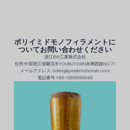
ポリイミドモノフィラメントに
ついてお問い合わせください
浙江BW工業株式会社
住所:中国浙江省蘭渓市YOUBUTOWN永興西路NO 77
メールアドレス: sales@peekmaterials.com
電話番号:+86-13868966491