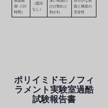
表面観
深い表面の
滑らかな表
（図示
測（120
ひび割れと
面と構造の
なし）
時間）
剥がれ
完全性
ポリイミドモノフィ
ラメント実験室過酷
試験報告書