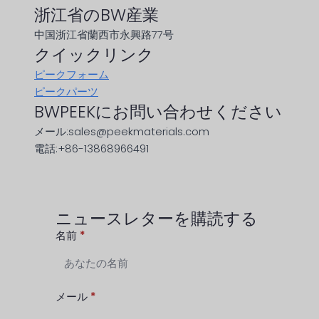
浙江省のBW産業
中国浙江省蘭西市永興路77号
クイックリンク
ピークフォーム
ピークパーツ
BWPEEKにお問い合わせください
メール:sales@peekmaterials.com
電話:+86-13868966491
ニュースレターを購読する
名前
*
メール
*