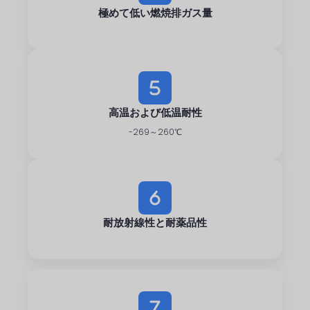
極めて低い燃焼排ガス量
高温および低温耐性
-269～260℃
耐放射線性と耐薬品性