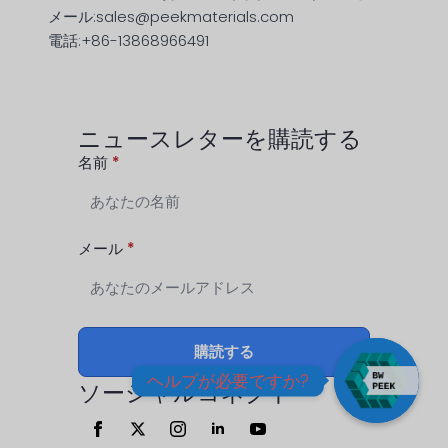
メール:sales@peekmaterials.com
電話:+86-13868966491
ニュースレターを購読する
名前
*
メール
*
購読する
ヘルプが必要ですか?
ソーシャルコネクト
オ
ー