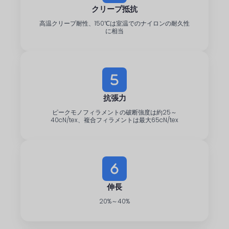
クリープ抵抗
高温クリープ耐性、150℃は室温でのナイロンの耐久性
に相当
抗張力
ピークモノフィラメントの破断強度は約25～
40cN/tex、複合フィラメントは最大65cN/tex
伸長
20%～40%