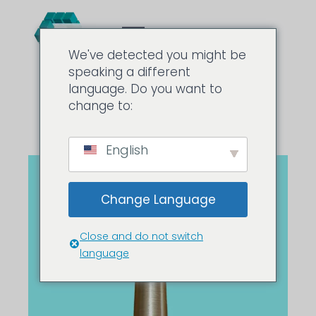
We've detected you might be
speaking a different
language. Do you want to
change to:
English
Change Language
Close and do not switch
language