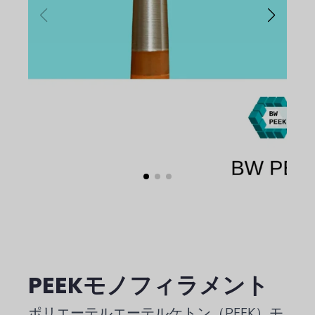
PEEKモノフィラメント
ポリエーテルエーテルケトン（PEEK）モ