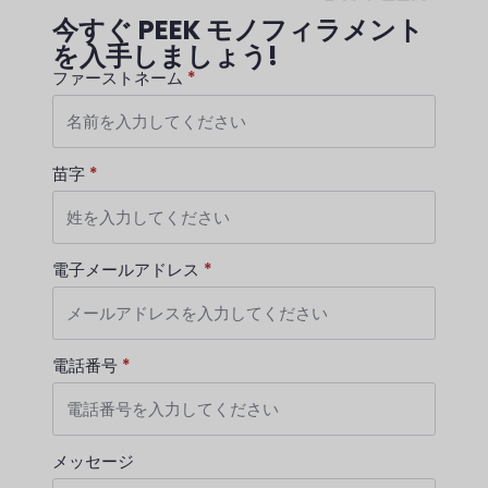
今すぐ PEEK モノフィラメント
を入手しましょう!
ファーストネーム
*
苗字
*
電子メールアドレス
*
電話番号
*
メッセージ