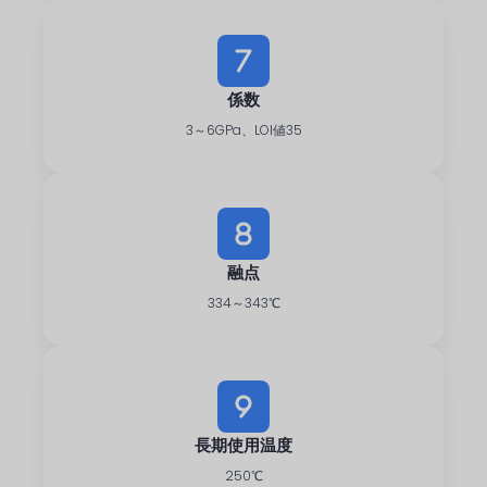
係数
3～6GPa、LOI値35
融点
334～343℃
長期使用温度
250℃