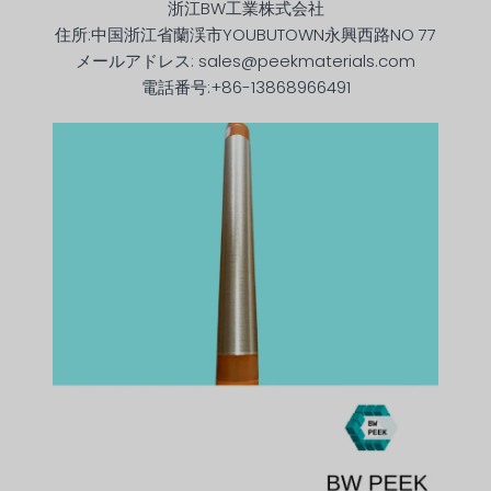
浙江BW工業株式会社
住所:中国浙江省蘭渓市YOUBUTOWN永興西路NO 77
メールアドレス: sales@peekmaterials.com
電話番号:+86-13868966491