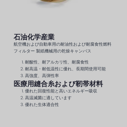
石油化学産業
航空機および自動車用の耐油性および耐腐食性燃料
フィルター 製紙機械用の乾燥キャンバス
耐酸性、耐アルカリ性、耐腐食性
耐高温・耐低温性に優れ、長期間使用可能
高強度、高弾性率
医療用縫合糸および靭帯材料
優れた回復性能と高いエネルギー吸収
高温滅菌に適しています
優れた生体適合性