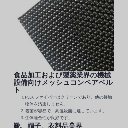
食品加工および製薬業界の機械
設備向けメッシュコンベアベル
ト
PEEK ファイバーはクリーンであり、他の接触
物体を汚染しません。
殺菌が容易で、高温殺菌に適しています。
生体適合性が良好です。
靴、帽子、衣料品業界